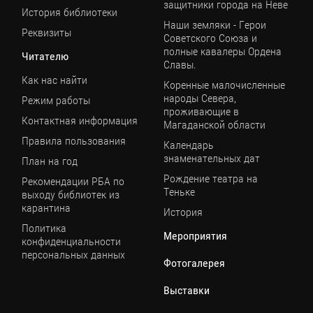
защитники города на Неве
История библиотеки
Наши земляки - Герои
Реквизиты
Советского Союза и
полные кавалеры Ордена
Читателю
Славы.
Как нас найти
Коренные малочисленные
народы Севера,
Режим работы
проживающие в
Контактная информация
Магаданской области
Правила пользования
Календарь
знаменательных дат
План на год
Рождение театра на
Рекомендации РБА по
Теньке
выходу библиотек из
карантина
История
Политика
Мероприятия
конфиденциальности
персональных данных
Фотогалерея
Выставки