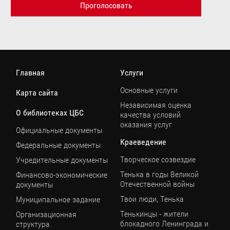
Проголосовать
Главная
Услуги
Основные услуги
Карта сайта
Независимая оценка
О библиотеках ЦБС
качества условий
оказания услуг
Официальные документы
Краеведение
Федеральные документы
Творческое созвездие
Учредительные документы
Тенька в годы Великой
Финансово-экономические
Отечественной войны
документы
Твои люди, Тенька
Муниципальное задание
Тенькинцы - жители
Организационная
блокадного Ленинграда и
структура